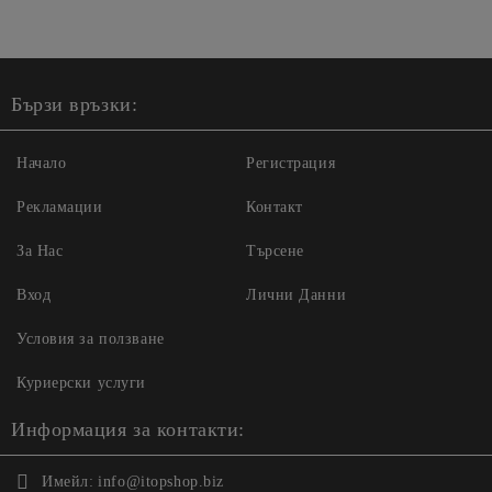
Бързи връзки:
Начало
Регистрация
Рекламации
Контакт
За Нас
Търсене
Вход
Лични Данни
Условия за ползване
Куриерски услуги
Информация за контакти:
Имейл:
info@itopshop.biz