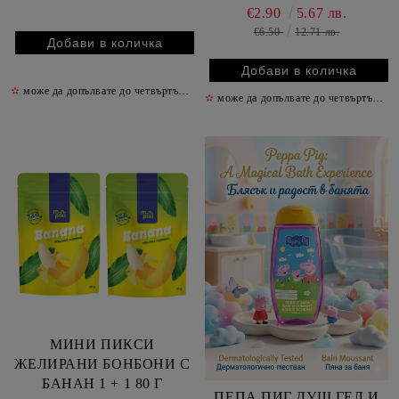
€2.90
5.67 лв.
€6.50
12.71 лв.
✫
може да допълвате до четвъртък включително
✫
✫
може да допълвате до четвъртък включително
МИНИ ПИКСИ
ЖЕЛИРАНИ БОНБОНИ С
БАНАН 1 + 1 80 Г
ПЕПА ПИГ ДУШ ГЕЛ И