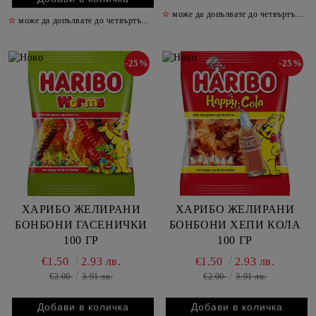
✫
може да допълвате до четвъртък включително
✫
може да допълвате до четвъртък включително
✫
-25%
-25%
ХАРИБО ЖЕЛИРАНИ
ХАРИБО ЖЕЛИРАНИ
БОНБОНИ ГАСЕНИЧКИ
БОНБОНИ ХЕПИ КОЛА
100 ГР
100 ГР
€1.50
2.93 лв.
€1.50
2.93 лв.
€2.00
3.91 лв.
€2.00
3.91 лв.