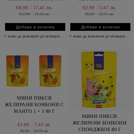
1575 МЛ 26ПР
€8.90
17.41 лв.
€2.90
5.67 лв.
€12.90
25.23 лв.
€6.50
12.71 лв.
✫
може да допълвате до четвъртък включително
✫
може да допълвате до четвъртък включително
✫
МИНИ ПИКСИ
ЖЕЛИРАНИ БОНБОНИ С
МАНГО 1 + 1 80 Г
МИНИ ПИКСИ
ЖЕЛИРАНИ БОНБОНИ
€3.90
7.63 лв.
СПОНДЖБОБ 80 Г
€6.50
12.71 лв.