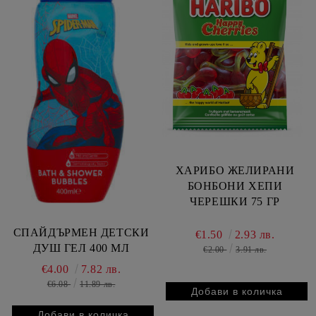
ХАРИБО ЖЕЛИРАНИ
БОНБОНИ ХЕПИ
ЧЕРЕШКИ 75 ГР
СПАЙДЪРМЕН ДЕТСКИ
€1.50
2.93 лв.
ДУШ ГЕЛ 400 МЛ
€2.00
3.91 лв.
€4.00
7.82 лв.
€6.08
11.89 лв.