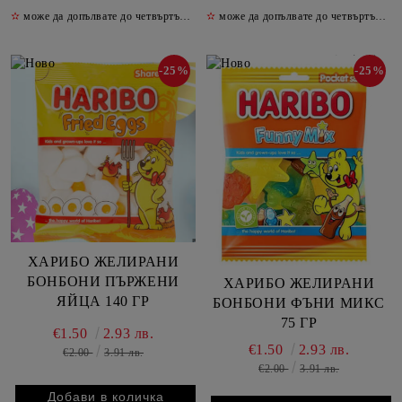
✫
може да допълвате до четвъртък включително
✫
може да допълвате до четвъртък включително
✫
-25%
-25%
ХАРИБО ЖЕЛИРАНИ
БОНБОНИ ПЪРЖЕНИ
ХАРИБО ЖЕЛИРАНИ
ЯЙЦА 140 ГР
БОНБОНИ ФЪНИ МИКС
75 ГР
€1.50
2.93 лв.
€1.50
2.93 лв.
€2.00
3.91 лв.
€2.00
3.91 лв.