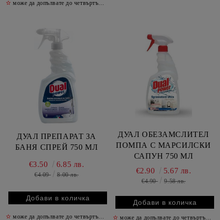
✫
може да допълвате до четвъртък включително
✫
ДУАЛ ОБЕЗАМСЛИТЕЛ
ДУАЛ ПРЕПАРАТ ЗА
ПОМПА С МАРСИЛСКИ
БАНЯ СПРЕЙ 750 МЛ
САПУН 750 МЛ
€3.50
6.85 лв.
€2.90
5.67 лв.
€4.09
8.00 лв.
€4.90
9.58 лв.
✫
може да допълвате до четвъртък включително
✫
✫
може да допълвате до четвъртък включително