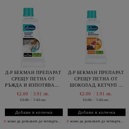
Д-Р БЕКМАН ПРЕПАРАТ
Д-Р БЕКМАН ПРЕПАРАТ
СРЕЩУ ПЕТНА ОТ
СРЕЩУ ПЕТНА ОТ
РЪЖДА И ИЗПОТЯВАНЕ
ШОКОЛАД, КЕТЧУП И
50 МЛ
МАСЛО 50 МЛ
€2.00
3.91 лв.
€2.00
3.91 лв.
€3.90
7.63 лв.
€3.90
7.63 лв.
✫
може да допълвате до четвъртък включително
✫
може да допълвате до четвъртък включително
✫