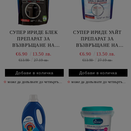
СУПЕР ИРИДЕ БЛЕК
СУПЕР ИРИДЕ УАЙТ
ПРЕПАРАТ ЗА
ПРЕПАРАТ ЗА
ВЪЗВРЪЩАНЕ НА
ВЪЗВРЪЩАНЕ НА
ЦВЕТА 400 ГР / ЧЕРНО/
ЦВЕТА 400 ГР / БЯЛ/
€6.90
13.50 лв.
€6.90
13.50 лв.
€13.90
27.19 лв.
€13.90
27.19 лв.
✫
може да допълвате до четвъртък включително
✫
може да допълвате до четвъртък включително
✫