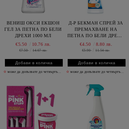
ВЕНИШ ОКСИ ЕКШОН
Д-Р БЕКМАН СПРЕЙ ЗА
ГЕЛ ЗА ПЕТНА ПО БЕЛИ
ПРЕМАХВАНЕ НА
ДРЕХИ 1000 МЛ
ПЕТНА ПО БЕЛИ ДРЕХИ
250 МЛ
€5.50
10.76 лв.
€4.50
8.80 лв.
€7.50
14.67 лв.
€5.90
11.54 лв.
✫
може да допълвате до четвъртък включително
✫
може да допълвате до четвъртък включително
✫