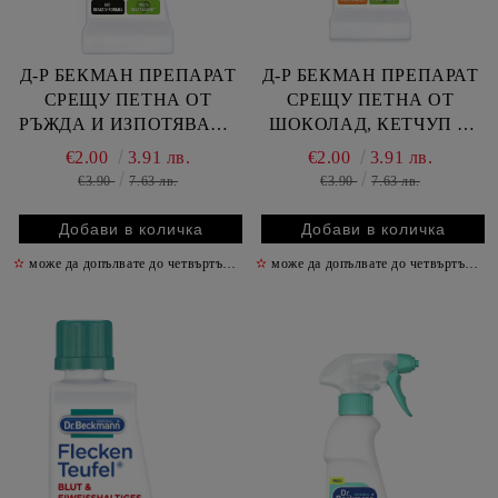
Д-Р БЕКМАН ПРЕПАРАТ
Д-Р БЕКМАН ПРЕПАРАТ
СРЕЩУ ПЕТНА ОТ
СРЕЩУ ПЕТНА ОТ
РЪЖДА И ИЗПОТЯВАНЕ
ШОКОЛАД, КЕТЧУП И
50 МЛ
МАСЛО 50 МЛ
€2.00
3.91 лв.
€2.00
3.91 лв.
€3.90
7.63 лв.
€3.90
7.63 лв.
✫
може да допълвате до четвъртък включително
✫
може да допълвате до четвъртък включително
✫