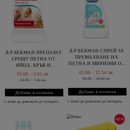
Д-Р БЕКМАН СПРЕЙ ЗА
Д-Р БЕКМАН ПРЕПАРАТ
ПРЕМАХВАНЕ НА
СРЕЩУ ПЕТНА ОТ
ПЕТНА И МИРИЗМИ ОТ
ЯЙЦА, КРЪВ И
ТЕКСТИЛ 500 МЛ
СЛАДОЛЕД 50 МЛ
€5.90
11.54 лв.
€2.00
3.91 лв.
€8.50
16.62 лв.
€3.90
7.63 лв.
✫
може да допълвате до четвъртък включително
✫
може да допълвате до четвъртък включително
✫
-45%