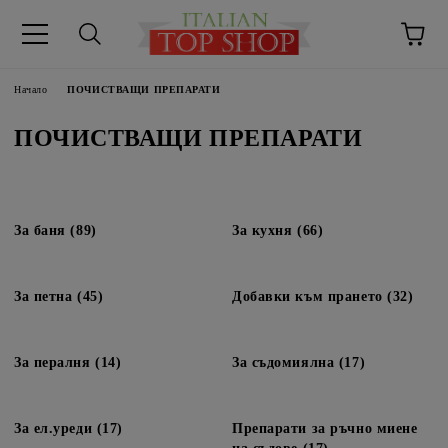
Начало
ПОЧИСТВАЩИ ПРЕПАРАТИ
ПОЧИСТВАЩИ ПРЕПАРАТИ
За баня (89)
За кухня (66)
За петна (45)
Добавки към прането (32)
За пералня (14)
За съдомиялна (17)
За ел.уреди (17)
Препарати за ръчно миене