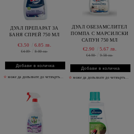
ДУАЛ ОБЕЗАМСЛИТЕЛ
ДУАЛ ПРЕПАРАТ ЗА
ПОМПА С МАРСИЛСКИ
БАНЯ СПРЕЙ 750 МЛ
САПУН 750 МЛ
€3.50
6.85 лв.
€2.90
5.67 лв.
€4.09
8.00 лв.
€4.90
9.58 лв.
✫
може да допълвате до четвъртък включително
✫
✫
може да допълвате до четвъртък включително