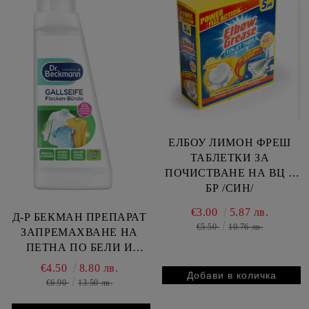
ЕЛБОУ ЛИМОН ФРЕШ
ТАБЛЕТКИ ЗА
ПОЧИСТВАНЕ НА ВЦ 5
БР /СИН/
€3.00
5.87 лв.
Д-Р БЕКМАН ПРЕПАРАТ
€5.50
10.76 лв.
ЗАПРЕМАХВАНЕ НА
ПЕТНА ПО БЕЛИ И
ЦВЕТНИ ДРЕХИ С
€4.50
8.80 лв.
АПЛИКАТОР 250 МЛ
€6.90
13.50 лв.