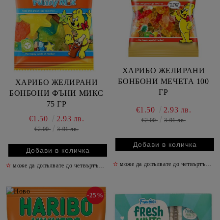
ХАРИБО ЖЕЛИРАНИ
БОНБОНИ МЕЧЕТА 100
ХАРИБО ЖЕЛИРАНИ
ГР
БОНБОНИ ФЪНИ МИКС
75 ГР
€1.50
2.93 лв.
€1.50
2.93 лв.
€2.00
3.91 лв.
€2.00
3.91 лв.
✫
може да допълвате до четвъртък включително
✫
може да допълвате до четвъртък включително
✫
-25%