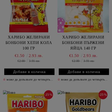
ХАРИБО ЖЕЛИРАНИ
ХАРИБО ЖЕЛИРАНИ
БОНБОНИ ХЕПИ КОЛА
БОНБОНИ ПЪРЖЕНИ
100 ГР
ЯЙЦА 140 ГР
€1.50
2.93 лв.
€1.50
2.93 лв.
€2.00
3.91 лв.
€2.00
3.91 лв.
✫
може да допълвате до четвъртък включително
✫
може да допълвате до четвъртък включително
✫
-25%
-25%