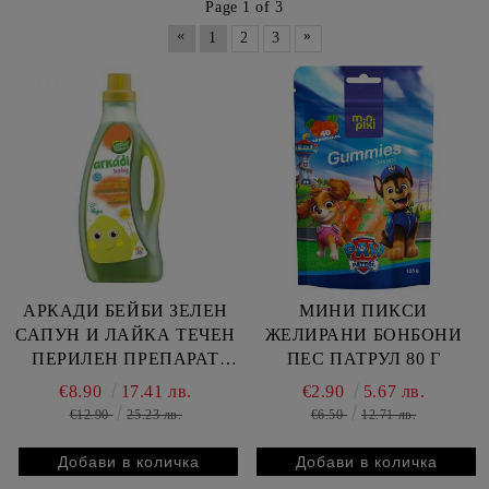
Page 1 of 3
«
»
1
2
3
АРКАДИ БЕЙБИ ЗЕЛЕН
МИНИ ПИКСИ
САПУН И ЛАЙКА ТЕЧЕН
ЖЕЛИРАНИ БОНБОНИ
ПЕРИЛЕН ПРЕПАРАТ
ПЕС ПАТРУЛ 80 Г
1575 МЛ 26ПР
€8.90
17.41 лв.
€2.90
5.67 лв.
€12.90
25.23 лв.
€6.50
12.71 лв.