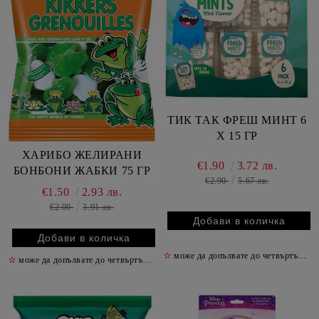
ТИК ТАК ФРЕШ МИНТ 6
Х 15 ГР
ХАРИБО ЖЕЛИРАНИ
€1.90
3.72 лв.
БОНБОНИ ЖАБКИ 75 ГР
€2.90
5.67 лв.
€1.50
2.93 лв.
€2.00
3.91 лв.
✫
може да допълвате до четвъртък включително
✫
може да допълвате до четвъртък включително
✫