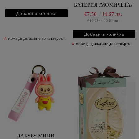
БАТЕРИЯ /МОМИЧЕТА/
€7.50
14.67 лв.
€10.23
20.01 лв.
✫
може да допълвате до четвъртък включително
✫
✫
може да допълвате до четвъртък включително
ЛАБУБУ МИНИ