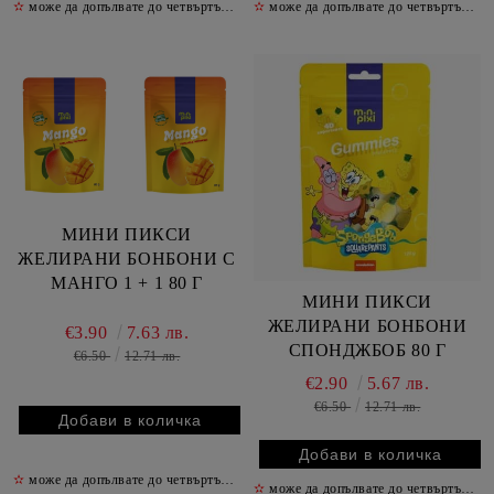
✫
може да допълвате до четвъртък включително
✫
може да допълвате до четвъртък включително
✫
МИНИ ПИКСИ
ЖЕЛИРАНИ БОНБОНИ С
МАНГО 1 + 1 80 Г
МИНИ ПИКСИ
ЖЕЛИРАНИ БОНБОНИ
€3.90
7.63 лв.
СПОНДЖБОБ 80 Г
€6.50
12.71 лв.
€2.90
5.67 лв.
€6.50
12.71 лв.
✫
може да допълвате до четвъртък включително
✫
✫
може да допълвате до четвъртък включително