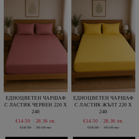
ЕДНОЦВЕТЕН ЧАРШАФ
ЕДНОЦВЕТЕН ЧАРШАФ
С ЛАСТИК ЧЕРВЕН 220 Х
С ЛАСТИК ЖЪЛТ 220 Х
240
240
€14.50
28.36 лв.
€14.50
28.36 лв.
€18.50
36.18 лв.
€18.50
36.18 лв.