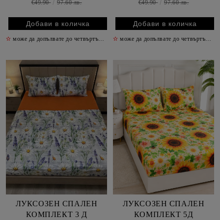
€49.90
97.60 лв.
€49.90
97.60 лв.
✫
може да допълвате до четвъртък включително
✫
може да допълвате до четвъртък включително
✫
ЛУКСОЗЕН СПАЛЕН
ЛУКСОЗЕН СПАЛЕН
КОМПЛЕКТ 3 Д
КОМПЛЕКТ 5Д