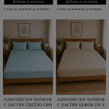
✫
може да допълвате до четвъртък включително
✫
може да допълвате до четвъртък включително
✫
ЕДНОЦВЕТЕН ЧАРШАФ
ЕДНОЦВЕТЕН ЧАРШАФ
С ЛАСТИК СВЕТЛО СИН
С ЛАСТИК БЕЖОВ 220 Х