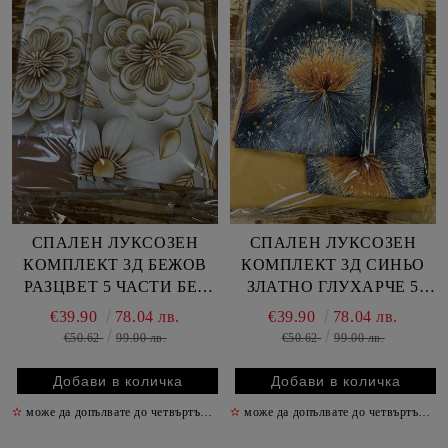
СПАЛЕН ЛУКСОЗЕН
СПАЛЕН ЛУКСОЗЕН
КОМПЛЕКТ 3Д БЕЖОВ
КОМПЛЕКТ 3Д СИНЬО
РАЗЦВЕТ 5 ЧАСТИ БЕЗ
ЗЛАТНО ГЛУХАРЧЕ 5
ЛАСТИК
ЧАСТИ БЕЗ ЛАСТИК
€39.90
78.04 лв.
€39.90
78.04 лв.
€50.62
99.00 лв.
€50.62
99.00 лв.
✫
може да допълвате до четвъртък включително
✫
може да допълвате до четвъртък включително
✫