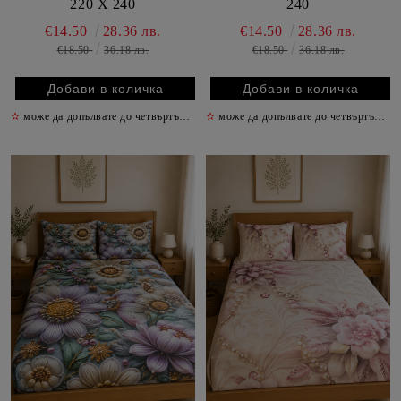
220 Х 240
240
€14.50
28.36 лв.
€14.50
28.36 лв.
€18.50
36.18 лв.
€18.50
36.18 лв.
✫
може да допълвате до четвъртък включително
✫
може да допълвате до четвъртък включително
✫