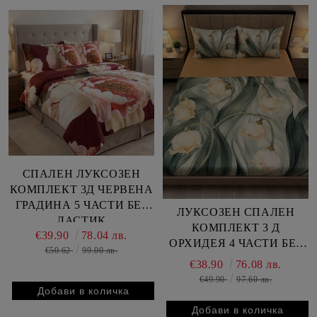
СПАЛЕН ЛУКСОЗЕН
КОМПЛЕКТ 3Д ЧЕРВЕНА
ГРАДИНА 5 ЧАСТИ БЕЗ
ЛУКСОЗЕН СПАЛЕН
ЛАСТИК
КОМПЛЕКТ 3 Д
€39.90
78.04 лв.
ОРХИДЕЯ 4 ЧАСТИ БЕЗ
€50.62
99.00 лв.
ЛАСТИК
€38.90
76.08 лв.
€49.90
97.60 лв.