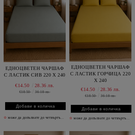
ЕДНОЦВЕТЕН ЧАРШАФ
ЕДНОЦВЕТЕН ЧАРШАФ
С ЛАСТИК ГОРЧИЦА 220
С ЛАСТИК СИВ 220 Х 240
Х 240
€14.50
28.36 лв.
€14.50
28.36 лв.
€18.50
36.18 лв.
€18.50
36.18 лв.
✫
може да допълвате до четвъртък включително
✫
✫
може да допълвате до четвъртък включително