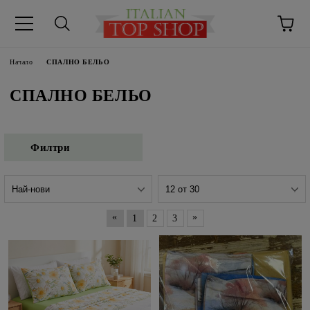
Начало
СПАЛНО БЕЛЬО
СПАЛНО БЕЛЬО
Филтри
«
»
1
2
3