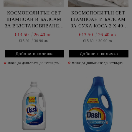
КОСМОПОЛИТЪН СЕТ
КОСМОПОЛИТЪН СЕТ
ШАМПОАН И БАЛСАМ
ШАМПОАН И БАЛСАМ
ЗА ВЪЗСТАНОВЯВАНЕ 2
ЗА СУХА КОСА 2 Х 400
Х 400 МЛ /БЕЖОВ/
МЛ /ЦИКЛАМА/
€13.50
26.40 лв.
€13.50
26.40 лв.
€15.80
30.90 лв.
€15.80
30.90 лв.
✫
може да допълвате до четвъртък включително
✫
може да допълвате до четвъртък включително
✫