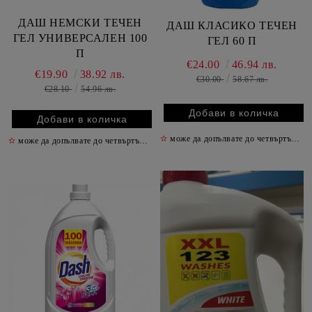
ДАШ НЕМСКИ ТЕЧЕН
ДАШ КЛАСИКО ТЕЧЕН
ГЕЛ УНИВЕРСАЛЕН 100
ГЕЛ 60 П
П
€24.00
46.94 лв.
€19.90
38.92 лв.
€30.00
58.67 лв.
€28.10
54.96 лв.
✫
може да допълвате до четвъртък включително
✫
може да допълвате до четвъртък включително
✫