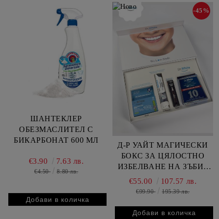
-45%
ШАНТЕКЛЕР
ОБЕЗМАСЛИТЕЛ С
БИКАРБОНАТ 600 МЛ
Д-Р УАЙТ МАГИЧЕСКИ
БОКС ЗА ЦЯЛОСТНО
€3.90
7.63 лв.
ИЗБЕЛВАНЕ НА ЗЪБИ /
€4.50
8.80 лв.
ПУШАЧИ/
€55.00
107.57 лв.
€99.90
195.39 лв.