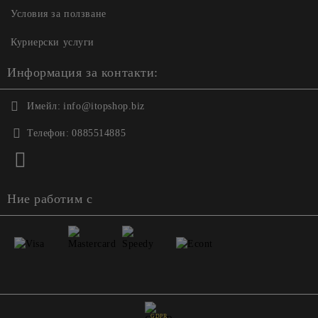
Условия за ползване
Куриерски услуги
Информация за контакти:
Имейл:
info@itopshop.biz
Телефон:
0885514885
Ние работим с
GDPR