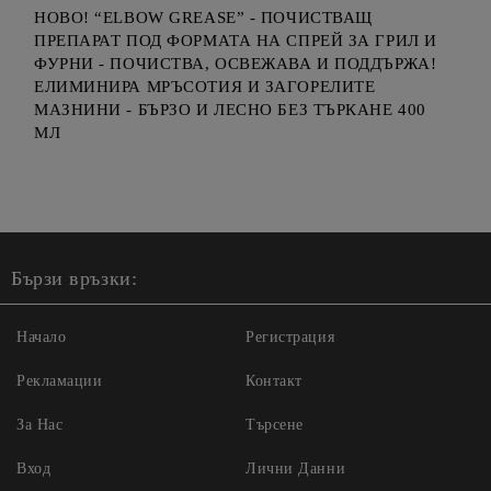
НОВО! “ELBOW GREASE” - ПОЧИСТВАЩ
ПРЕПАРАТ ПОД ФОРМАТА НА СПРЕЙ ЗА ГРИЛ И
ФУРНИ - ПОЧИСТВА, ОСВЕЖАВА И ПОДДЪРЖА!
ЕЛИМИНИРА МРЪСОТИЯ И ЗАГОРЕЛИТЕ
МАЗНИНИ - БЪРЗО И ЛЕСНО БЕЗ ТЪРКАНЕ 400
МЛ
Бързи връзки:
Начало
Регистрация
Рекламации
Контакт
За Нас
Търсене
Вход
Лични Данни