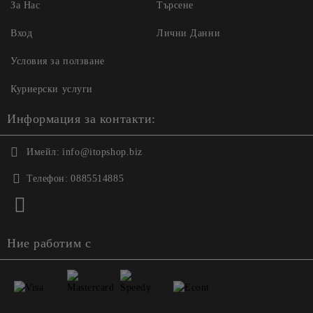
За Нас
Търсене
Вход
Лични Данни
Условия за ползване
Куриерски услуги
Информация за контакти:
Имейл:
info@itopshop.biz
Телефон:
0885514885
Ние работим с