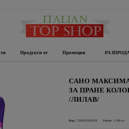
кти
Продукти от
Промоции
РАЗПРОД
САНО МАКСИМА
ЗА ПРАНЕ КОЛОР
/ЛИЛАВ/
Код:
7290102992010
Тегло:
1.500
кг