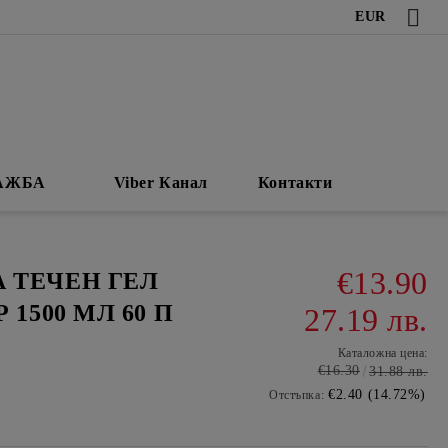
EUR
АЖБА
Viber Канал
Контакти
€13.90
 ТЕЧЕН ГЕЛ
 1500 МЛ 60 П
27.19 лв.
Каталожна цена:
€16.30
31.88 лв.
€2.40 (14.72%)
Отстъпка: