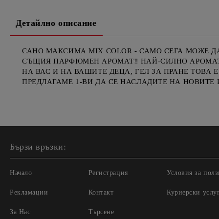
Детайлно описание
САНО МАКСИМА MIX COLOR - САМО СЕГА МОЖЕ ДА
СЪЩИЯ ПАРФЮМЕН АРОМАТ‼️ НАЙ-СИЛНО АРОМАТ
НА ВАС И НА ВАШИТЕ ДЕЦА, ГЕЛ ЗА ПРАНЕ ТОВА
ПРЕДЛАГАМЕ 1-ВИ ДА СЕ НАСЛАДИТЕ НА НОВИТЕ ИМ
Бързи връзки:
Начало
Регистрация
Условия за полз
Рекламации
Контакт
Куриерски услу
За Нас
Търсене