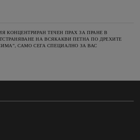
Я КОНЦЕНТРИРАН ТЕЧЕН ПРАХ ЗА ПРАНЕ В
ТСТРАНЯВАНЕ НА ВСЯКАКВИ ПЕТНА ПО ДРЕХИТЕ
СИМА”, САМО СЕГА СПЕЦИАЛНО ЗА ВАС