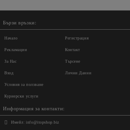
Бързи връзки:
Начало
Регистрация
Рекламации
Контакт
За Нас
Търсене
Вход
Лични Данни
Условия за ползване
Куриерски услуги
Информация за контакти:
Имейл:
info@itopshop.biz