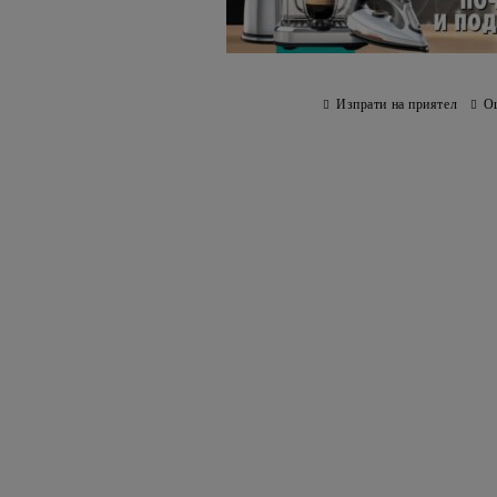
Изпрати на приятел
О