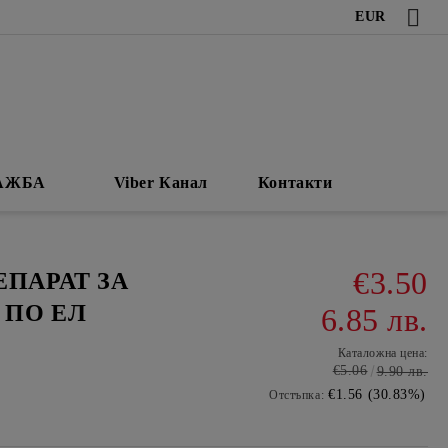
EUR
АЖБА
Viber Канал
Контакти
€3.50
ЕПАРАТ ЗА
 ПО ЕЛ
6.85 лв.
Каталожна цена:
€5.06
9.90 лв.
€1.56 (30.83%)
Отстъпка: