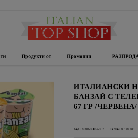
кти
Продукти от
Промоции
РАЗПРОД
ИТАЛИАНСКИ 
БАНЗАЙ С ТЕЛЕ
67 ГР /ЧЕРВЕНА/
Код:
8000704025462
Тегло:
0.100
кг