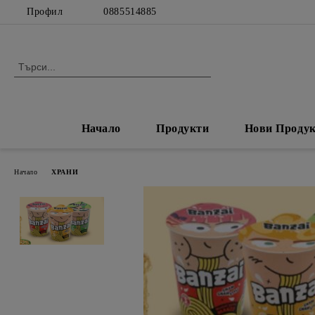
Профил
0885514885
Начало
Продукти
Нови Проду
Начало
ХРАНИ