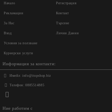
Начало
Регистрация
Рекламации
Контакт
За Нас
Търсене
Вход
Лични Данни
Условия за ползване
Куриерски услуги
Информация за контакти:
Имейл:
info@itopshop.biz
Телефон:
0885514885
Ние работим с