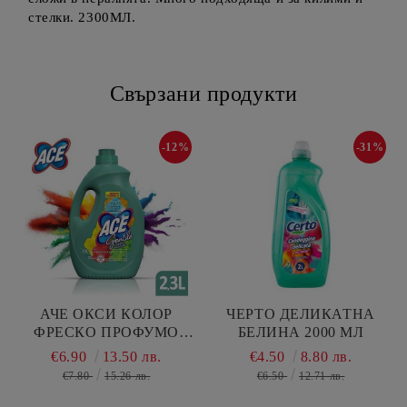
стелки. 2300МЛ.
Свързани продукти
-12%
-31%
АЧЕ ОКСИ КОЛОР
ЧЕРТО ДЕЛИКАТНА
ФРЕСКО ПРОФУМО
БЕЛИНА 2000 МЛ
БЕЛИНА ЗА ЦВЕТНИ
€6.90
13.50 лв.
€4.50
8.80 лв.
ДРЕХИ 2300 МЛ
€7.80
15.26 лв.
€6.50
12.71 лв.