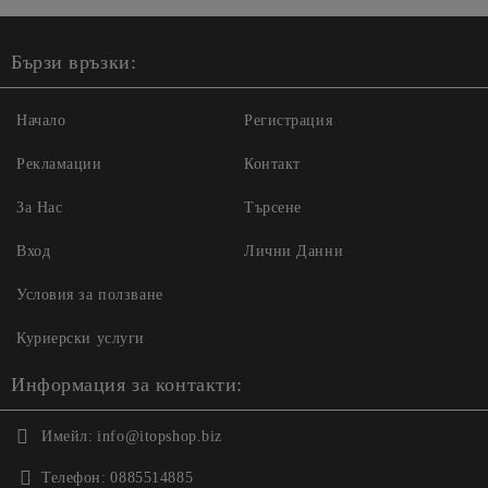
Бързи връзки:
Начало
Регистрация
Рекламации
Контакт
За Нас
Търсене
Вход
Лични Данни
Условия за ползване
Куриерски услуги
Информация за контакти:
Имейл:
info@itopshop.biz
Телефон:
0885514885