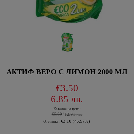
АКТИФ ВЕРО С ЛИМОН 2000 МЛ
€3.50
6.85 лв.
Каталожна цена:
€6.60
12.91 лв.
€3.10 (46.97%)
Отстъпка: