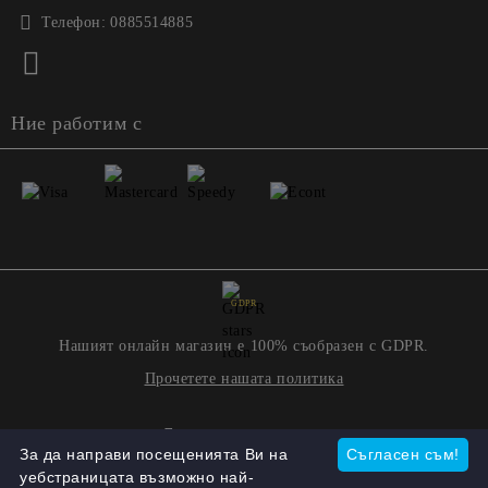
Телефон:
0885514885
Ние работим с
GDPR
Нашият онлайн магазин е 100% съобразен с GDPR.
Прочетете нашата политика
Моите лични данни
За да направи посещенията Ви на
Съгласен съм!
уебстраницата възможно най-