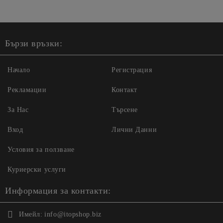
Бързи връзки:
Начало
Регистрация
Рекламации
Контакт
За Нас
Търсене
Вход
Лични Данни
Условия за ползване
Куриерски услуги
Информация за контакти:
Имейл:
info@itopshop.biz