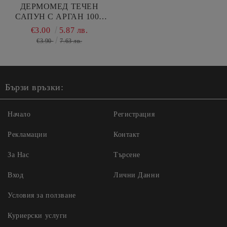
ДЕРМОМЕД ТЕЧЕН
САПУН С АРГАН 1000
МЛ
€3.00
5.87 лв.
€3.90
7.63 лв.
Бързи връзки:
Начало
Регистрация
Рекламации
Контакт
За Нас
Търсене
Вход
Лични Данни
Условия за ползване
Куриерски услуги