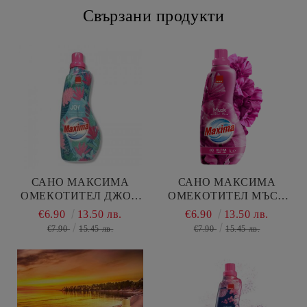
Свързани продукти
САНО МАКСИМА
САНО МАКСИМА
ОМЕКОТИТЕЛ ДЖОЙ
ОМЕКОТИТЕЛ МЪСК
1000МЛ 50П
1000 МЛ 40 П
€6.90
13.50 лв.
€6.90
13.50 лв.
€7.90
15.45 лв.
€7.90
15.45 лв.