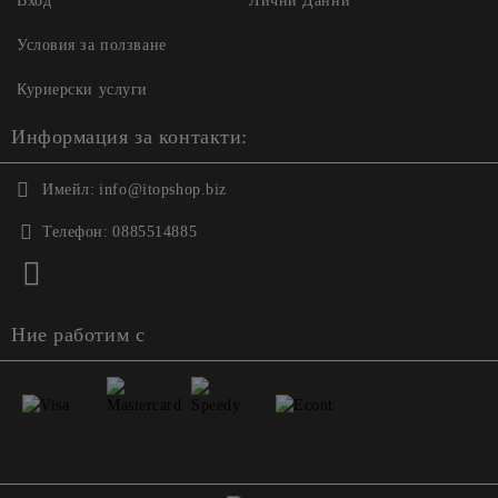
Вход
Лични Данни
Условия за ползване
Куриерски услуги
Информация за контакти:
Имейл:
info@itopshop.biz
Телефон:
0885514885
Ние работим с