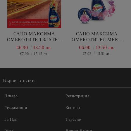
САНО МАКСИМА
САНО МАКСИМА
ОМЕКОТИТЕЛ ЗЛАТЕН
ОМЕКОТИТЕЛ МЕКА
ЗАЛЕЗ 1000 МЛ/ 50 П
КОПРИНА 1000МЛ 40 П
€6.90
13.50 лв.
€6.90
13.50 лв.
€7.90
15.45 лв.
€7.93
15.51 лв.
Бързи връзки:
Начало
Регистрация
Рекламации
Контакт
За Нас
Търсене