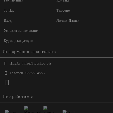
Рекламации
Контакт
За Нас
Търсене
Вход
Лични Данни
Условия за ползване
Куриерски услуги
Информация за контакти:
Имейл:
info@itopshop.biz
Телефон:
0885514885
Ние работим с