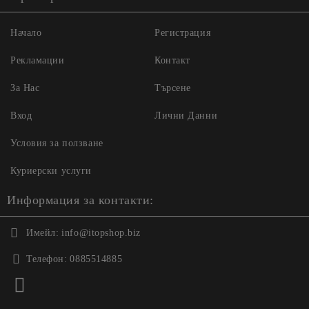
Начало
Регистрация
Рекламации
Контакт
За Нас
Търсене
Вход
Лични Данни
Условия за ползване
Куриерски услуги
Информация за контакти:
Имейл:
info@itopshop.biz
Телефон:
0885514885