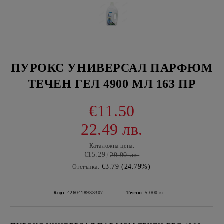
ПУРОКС УНИВЕРСАЛ ПАРФЮМ
ТЕЧЕН ГЕЛ 4900 МЛ 163 ПР
€11.50
22.49 лв.
Каталожна цена:
€15.29
29.90 лв.
€3.79 (24.79%)
Отстъпка:
Код:
4260418933307
Тегло:
5.000
кг