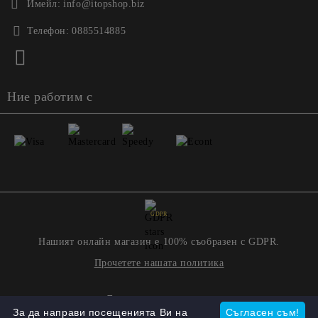
Имейл:
info@itopshop.biz
Телефон:
0885514885
Ние работим с
GDPR
Нашият онлайн магазин е 100% съобразен с GDPR.
Прочетете нашата политика
Моите лични данни
За да направи посещенията Ви на
Съгласен съм!