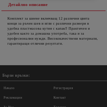
Детайлно описание
Комплект за шиене включващ 12 различни цвята
конци за ръчен шев и игли с различни размери в
удобна пластмасова кутия с капак‼️ Практичен и
удобен както за домашна употреба, така и за
професионални нужди. Висококачествени материали,
гарантиращи отлични резултати.
Бързи връзки:
Начало
Регистрация
Рекламации
Контакт