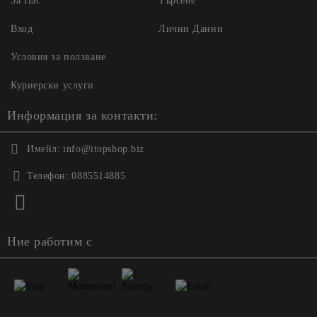
За Нас
Търсене
Вход
Лични Данни
Условия за ползване
Куриерски услуги
Информация за контакти:
Имейл:
info@itopshop.biz
Телефон:
0885514885
Ние работим с