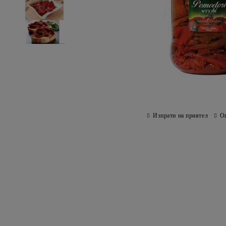
Изпрати на приятел
О