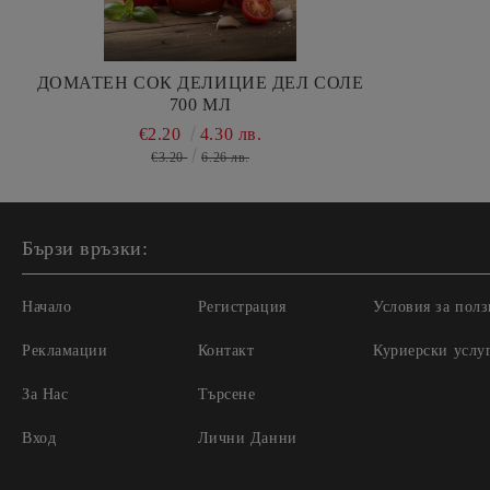
ДОМАТЕН СОК ДЕЛИЦИЕ ДЕЛ СОЛЕ
700 МЛ
€2.20
4.30 лв.
€3.20
6.26 лв.
Бързи връзки:
Начало
Регистрация
Условия за полз
Рекламации
Контакт
Куриерски услу
За Нас
Търсене
Вход
Лични Данни