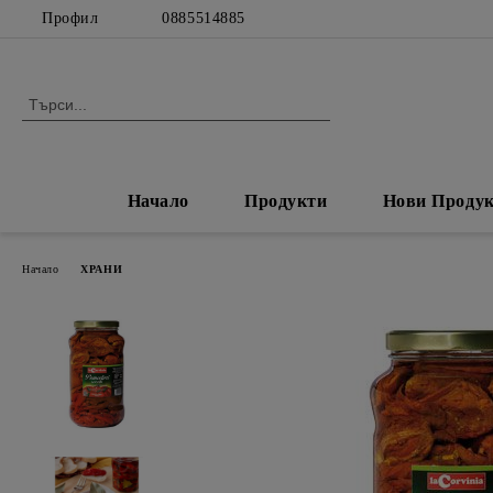
Профил
0885514885
Начало
Продукти
Нови Проду
Начало
ХРАНИ