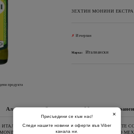
ЗЕХТИН МОНИНИ ЕКСТРА
✗
Изчерпан
Италиански
Марка:
цени продукта
Алергени
Съставки
Място на съхранен
×
Присъедини се към нас!
Следи нашите новини и оферти във Viber
 ИТАЛИАНСКО МАСЛИНОВО МАСЛО ОТ НАЙ-ДОБРИТЕ СО
канала ни.
"MONINI" СТУДЕНО ПРЕСОВАН, ОБРАБОТЕН САМО ПО МЕ