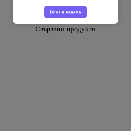
Влез в канала
Свързани продукти