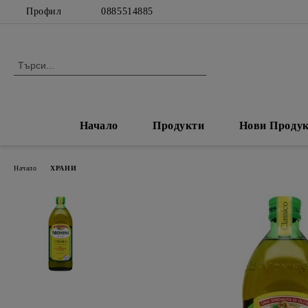
Профил
0885514885
Начало
Продукти
Нови Проду
Начало
ХРАНИ