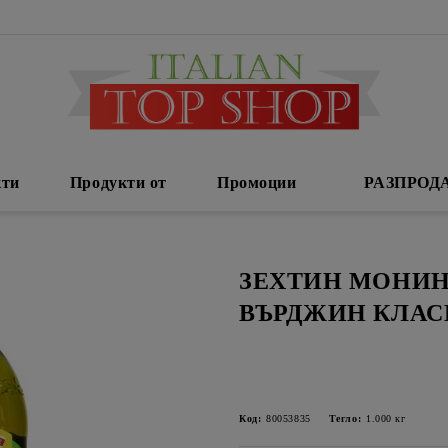
кти
Продукти от
Промоции
РАЗПРОД
ЗЕХТИН МОНИН
ВЪРДЖИН КЛАСИ
Код:
80053835
Тегло:
1.000
кг