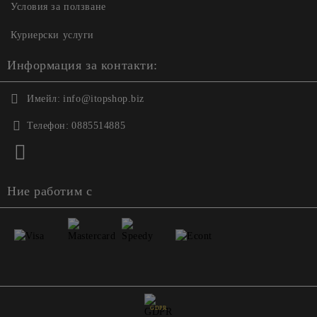
Условия за ползване
Куриерски услуги
Информация за контакти:
Имейл:
info@itopshop.biz
Телефон:
0885514885
Ние работим с
GDPR