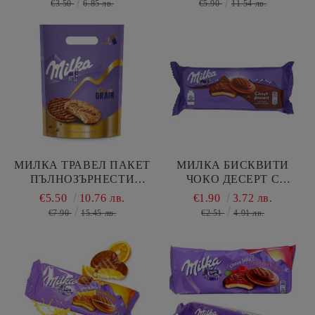
€3.50
6.85 лв.
€5.90
11.54 лв.
ЛЕШНИКОВ КРЕМ 105
ГР
МИЛКА ТРАВЕЛ ПАКЕТ
МИЛКА БИСКВИТИ
ПЪЛНОЗЪРНЕСТИ
ЧОКО ДЕСЕРТ С
БИСКВИТИ ЧОКО ГРАИН
ШОКОЛАДОВ ПЪЛНЕЖ
€5.50
10.76 лв.
€1.90
3.72 лв.
С МЛЕЧЕН ШОКОЛАД
128 ГР
€7.90
15.45 лв.
€2.51
4.91 лв.
294 ГР