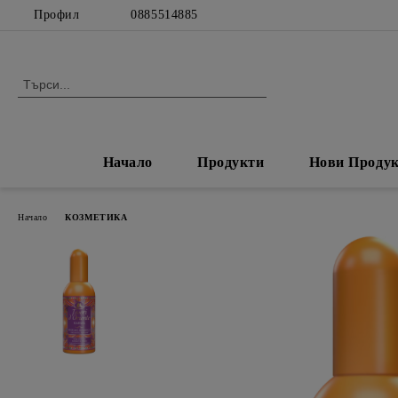
Профил
0885514885
Начало
Продукти
Нови Проду
Начало
КОЗМЕТИКА