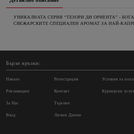
Детайлно описание
УНИКАЛНАТА СЕРИЯ “ТЕЗОРИ ДИ ОРИЕНТА” - БОГ
СВЕЖАРСКИТЕ СПЕЦИАЛЕН АРОМАТ ЗА НАЙ-КАПРИ
Бързи връзки:
Начало
Регистрация
Условия за полз
Рекламации
Контакт
Куриерски услу
За Нас
Търсене
Вход
Лични Данни