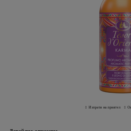
Изпрати на приятел
О