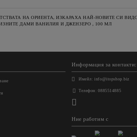
АТСТВАТА НА ОРИЕНТА, ИЗКАРАХА НАЙ-НОВИТЕ СИ ВИД
ЗНИТЕ ДАМИ ВАНИЛИЯ И ДЖЕНЗЕРО , 100 МЛ
Информация за контакти:
Имейл:
info@itopshop.biz
ване
Телефон:
0885514885
ги
Ние работим с