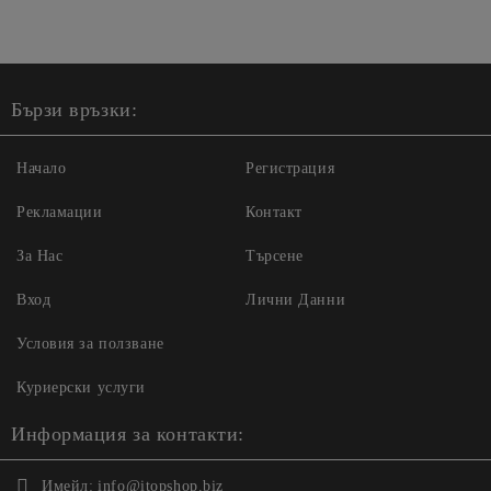
Бързи връзки:
Начало
Регистрация
Рекламации
Контакт
За Нас
Търсене
Вход
Лични Данни
Условия за ползване
Куриерски услуги
Информация за контакти:
Имейл:
info@itopshop.biz