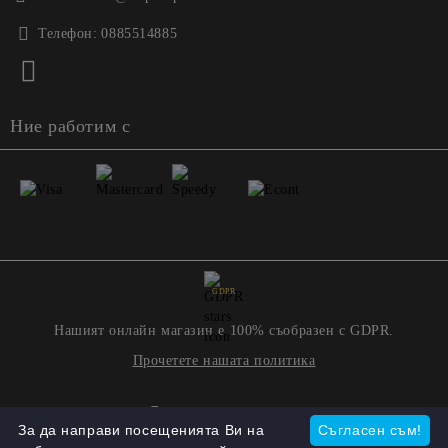
Телефон:
0885514885
Ние работим с
GDPR
Нашият онлайн магазин е 100% съобразен с GDPR.
Прочетете нашата политика
Моите лични данни
За да направи посещенията Ви на
Съгласен съм!