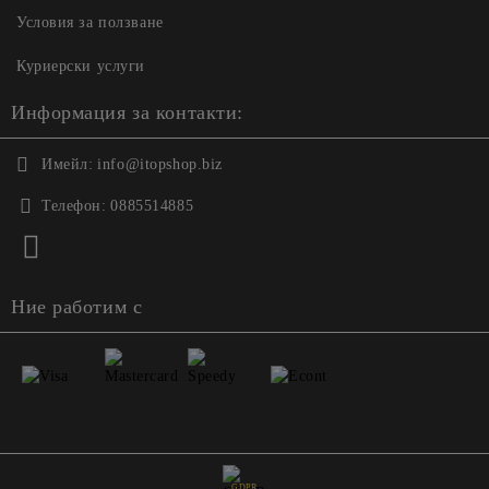
Условия за ползване
Куриерски услуги
Информация за контакти:
Имейл:
info@itopshop.biz
Телефон:
0885514885
Ние работим с
GDPR