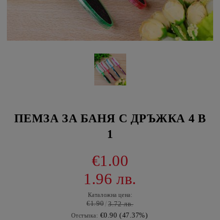
ПЕМЗА ЗА БАНЯ С ДРЪЖКА 4 В
1
€1.00
1.96 лв.
Каталожна цена:
€1.90
3.72 лв.
€0.90 (47.37%)
Отстъпка: