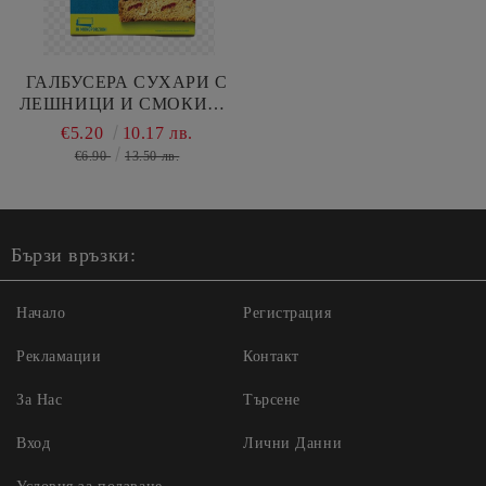
ГАЛБУСЕРА СУХАРИ С
ЛЕШНИЦИ И СМОКИНИ
200 ГР
€5.20
10.17 лв.
€6.90
13.50 лв.
Бързи връзки:
Начало
Регистрация
Рекламации
Контакт
За Нас
Търсене
Вход
Лични Данни