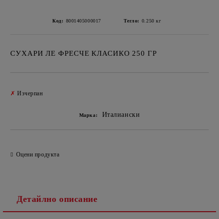
Код:
8001405000017
Тегло:
0.250
кг
СУХАРИ ЛЕ ФРЕСЧЕ КЛАСИКО 250 ГР
Добави в желани
✗
Изчерпан
Италиански
Марка:
Оцени продукта
Детайлно описание