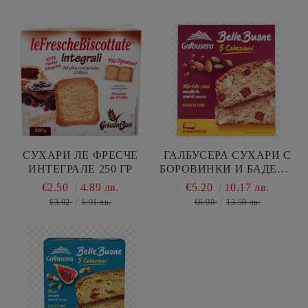
СУХАРИ ЛЕ ФРЕСЧЕ
ГАЛБУСЕРА СУХАРИ С
ИНТЕГРАЛЕ 250 ГР
БОРОВИНКИ И БАДЕМИ
200 ГР
€2.50
4.89 лв.
€5.20
10.17 лв.
€3.02
5.91 лв.
€6.90
13.50 лв.