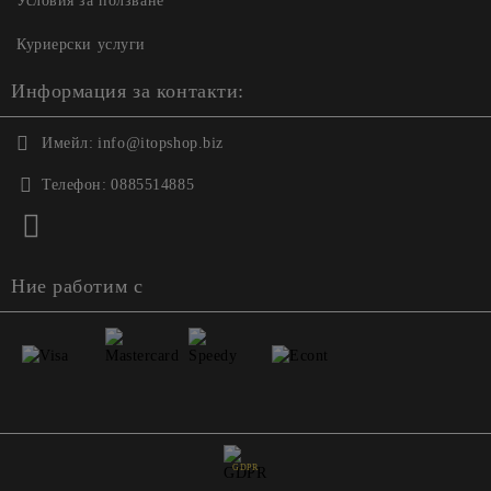
Условия за ползване
Куриерски услуги
Информация за контакти:
Имейл:
info@itopshop.biz
Телефон:
0885514885
Ние работим с
GDPR