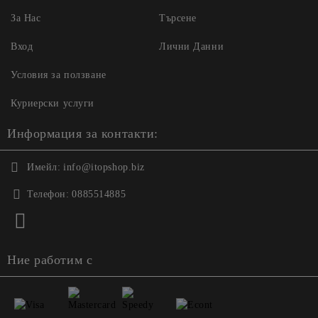
За Нас
Търсене
Вход
Лични Данни
Условия за ползване
Куриерски услуги
Информация за контакти:
Имейл:
info@itopshop.biz
Телефон:
0885514885
Ние работим с