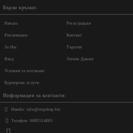
Бързи връзки:
Начало
Регистрация
Рекламации
Контакт
За Нас
Търсене
Вход
Лични Данни
Условия за ползване
Куриерски услуги
Информация за контакти:
Имейл:
info@itopshop.biz
Телефон:
0885514885