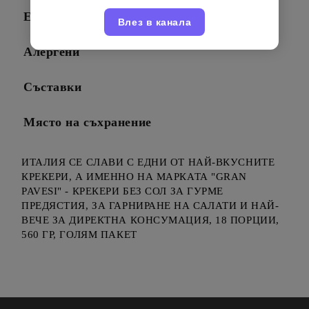
Енергийни стойности
Влез в канала
Алергени
Съставки
Място на съхранение
ИТАЛИЯ СЕ СЛАВИ С ЕДНИ ОТ НАЙ-ВКУСНИТЕ
КРЕКЕРИ, А ИМЕННО НА МАРКАТА "GRAN
PAVESI" - КРЕКЕРИ БЕЗ СОЛ ЗА ГУРМЕ
ПРЕДЯСТИЯ, ЗА ГАРНИРАНЕ НА САЛАТИ И НАЙ-
ВЕЧЕ ЗА ДИРЕКТНА КОНСУМАЦИЯ, 18 ПОРЦИИ,
560 ГР, ГОЛЯМ ПАКЕТ