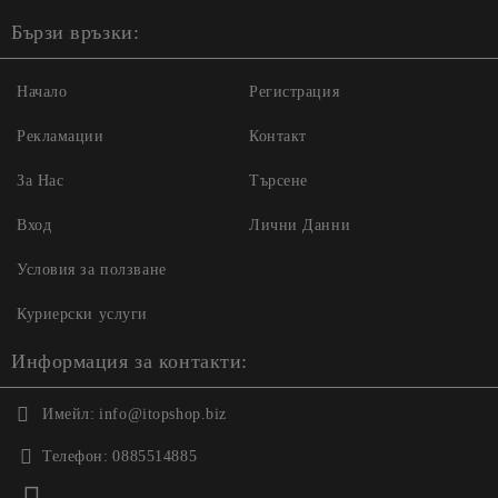
Бързи връзки:
Начало
Регистрация
Рекламации
Контакт
За Нас
Търсене
Вход
Лични Данни
Условия за ползване
Куриерски услуги
Информация за контакти:
Имейл:
info@itopshop.biz
Телефон:
0885514885