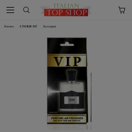
Начало
СТОКИ ОТ
България