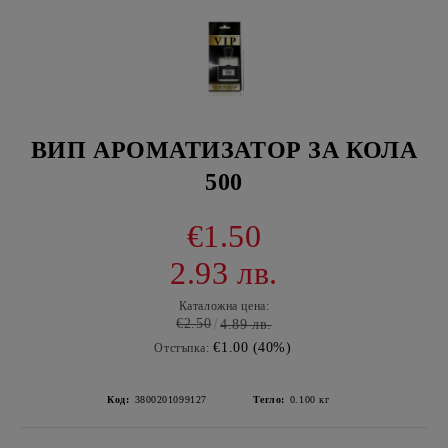
ВИП АРОМАТИЗАТОР ЗА КОЛА
500
€1.50
2.93 лв.
Каталожна цена:
€2.50
4.89 лв.
€1.00 (40%)
Отстъпка:
Код:
3800201099127
Тегло:
0.100
кг