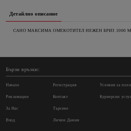
Детайлно описание
САНО МАКСИМА ОМЕКОТИТЕЛ НЕЖЕН БРИЗ 1000 МЛ
Бързи връзки:
Начало
Регистрация
Условия за полз
Рекламации
Контакт
Куриерски услу
За Нас
Търсене
Вход
Лични Данни