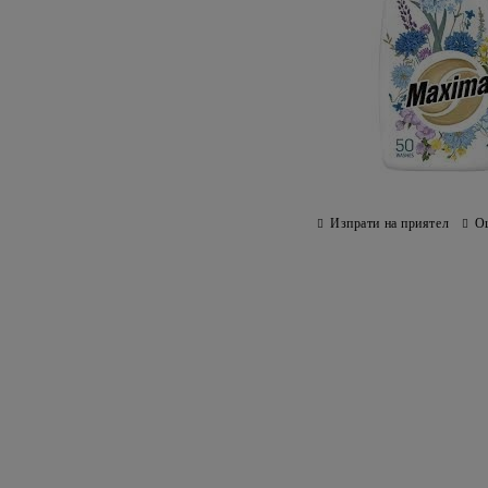
Изпрати на приятел
О