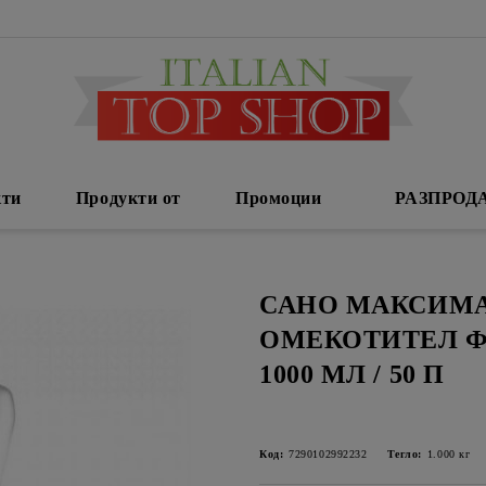
кти
Продукти от
Промоции
РАЗПРОД
САНО МАКСИМ
ОМЕКОТИТЕЛ 
1000 МЛ / 50 П
Код:
7290102992232
Тегло:
1.000
кг