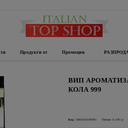
кти
Продукти от
Промоции
РАЗПРОД
ВИП АРОМАТИЗ
КОЛА 999
Код:
3800201099981
Тегло:
0.100
кг