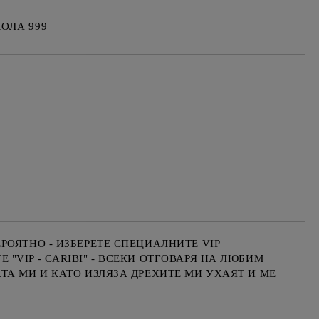
ОЛА 999
Добави в желани
ОЯТНО - ИЗБЕРЕТЕ СПЕЦИАЛНИТЕ VIP
VIP - CARIBI" - ВСЕКИ ОТГОВАРЯ НА ЛЮБИМ
ТА МИ И КАТО ИЗЛЯЗА ДРЕХИТЕ МИ УХАЯТ И МЕ