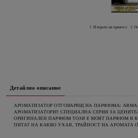
Изпрати на приятел
О
Детайлно описание
АРОМАТИЗАТОР ОТГОВАРЯЩ НА ПАРФЮМА: ARMANI
АРОМАТИЗАТОРИ‼️ СПЕЦИАЛНА СЕРИЯ ЗА ЦЕНИТЕЛ
ОРИГИНАЛЕН ПАРФЮМ ТОЗИ Е МОЯТ ПАРФЮМ В КО
ПИТАТ НА КАКВО УХАЯ, ТРАЙНОСТ НА АРОМАТА 