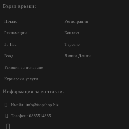
Бързи връзки:
Начало
Регистрация
Рекламации
Контакт
За Нас
Търсене
Вход
Лични Данни
Условия за ползване
Куриерски услуги
Информация за контакти:
Имейл:
info@itopshop.biz
Телефон:
0885514885