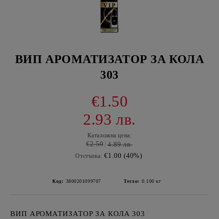
ВИП АРОМАТИЗАТОР ЗА КОЛА
303
€1.50
2.93 лв.
Каталожна цена:
€2.50
4.89 лв.
€1.00 (40%)
Отстъпка:
Код:
3800201099707
Тегло:
0.100
кг
ВИП АРОМАТИЗАТОР ЗА КОЛА 303