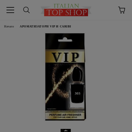
Начало
АРОМАТИЗАТОРИ VIP И CARIBI