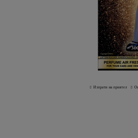
Изпрати на приятел
О