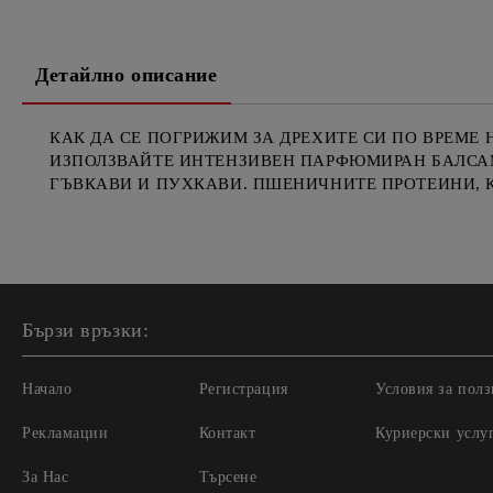
Детайлно описание
КАК ДА СЕ ПОГРИЖИМ ЗА ДРЕХИТЕ СИ ПО ВРЕМЕ 
ИЗПОЛЗВАЙТЕ ИНТЕНЗИВЕН ПАРФЮМИРАН БАЛСАМ 
ГЪВКАВИ И ПУХКАВИ. ПШЕНИЧНИТЕ ПРОТЕИНИ, 
Бързи връзки:
Начало
Регистрация
Условия за полз
Рекламации
Контакт
Куриерски услу
За Нас
Търсене