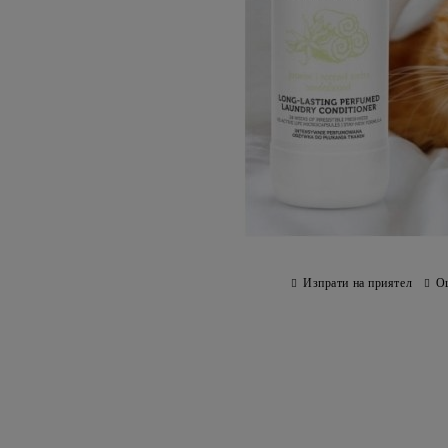
Изпрати на приятел
О