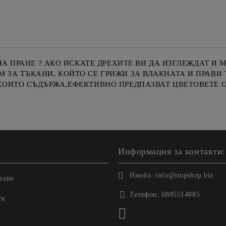
НА ПРАНЕ ? АКО ИСКАТЕ ДРЕХИТЕ ВИ ДА ИЗГЛЕЖДАТ И 
ЗА ТЪКАНИ, КОЙТО СЕ ГРИЖИ ЗА ВЛАКНАТА И ПРАВИ
КОИТО СЪДЪРЖА,ЕФЕКТИВНО ПРЕДПАЗВАТ ЦВЕТОВЕТЕ О
Информация за контакти:
Имейл:
info@itopshop.biz
ване
Телефон:
0885514885
ги