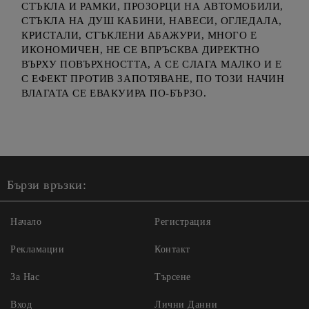
СТЪКЛА И РАМКИ, ПРОЗОРЦИ НА АВТОМОБИЛИ,
СТЪКЛА НА ДУШ КАБИНИ, НАВЕСИ, ОГЛЕДАЛА,
КРИСТАЛИ, СТЪКЛЕНИ АБАЖУРИ, МНОГО Е
ИКОНОМИЧЕН, НЕ СЕ ВПРЪСКВА ДИРЕКТНО
ВЪРХУ ПОВЪРХНОСТТА, А СЕ СЛАГА МАЛКО И Е
С ЕФЕКТ ПРОТИВ ЗАПОТЯВАНЕ, ПО ТОЗИ НАЧИН
ВЛАГАТА СЕ ЕВАКУИРА ПО-БЪРЗО.
Бързи връзки:
Начало
Регистрация
Рекламации
Контакт
За Нас
Търсене
Вход
Лични Данни