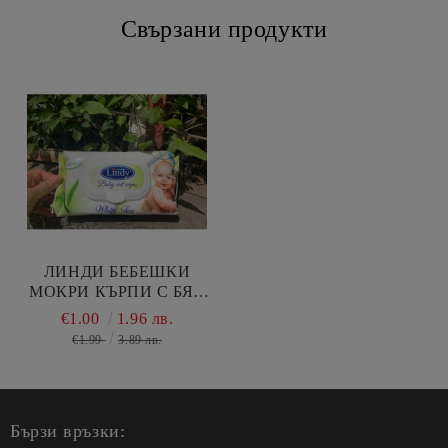
Свързани продукти
ЛИНДИ БЕБЕШКИ
МОКРИ КЪРПИ С БЯЛ
ЧАЙ 64 БР
€1.00
1.96 лв.
€1.99
3.89 лв.
Бързи връзки: