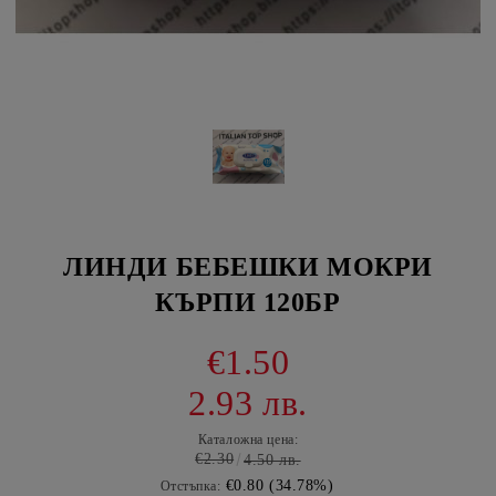
ЛИНДИ БЕБЕШКИ МОКРИ
КЪРПИ 120БР
€1.50
2.93 лв.
Каталожна цена:
€2.30
4.50 лв.
€0.80 (34.78%)
Отстъпка: