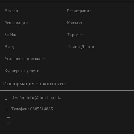
Начало
Регистрация
Рекламации
Контакт
За Нас
Търсене
Вход
Лични Данни
Условия за ползване
Куриерски услуги
Информация за контакти:
Имейл:
info@itopshop.biz
Телефон:
0885514885