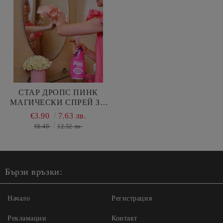
СТАР ДРОПС ПИНК
МАГИЧЕСКИ СПРЕЙ ЗА
СТЬКЛА И ПРОЗОРЦИ
€3.90
7.63 лв.
750 МЛ
€6.40
12.52 лв.
Бързи връзки:
Начало
Регистрация
Рекламации
Контакт