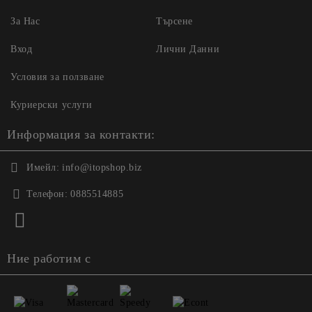
За Нас
Търсене
Вход
Лични Данни
Условия за ползване
Куриерски услуги
Информация за контакти:
Имейл:
info@itopshop.biz
Телефон:
0885514885
Ние работим с