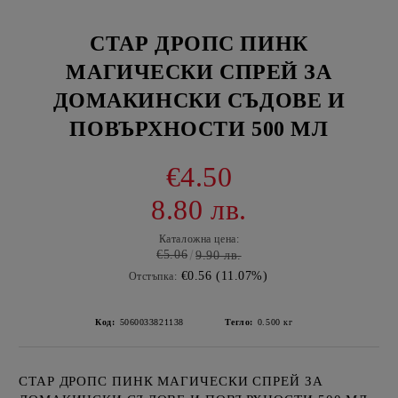
СТАР ДРОПС ПИНК
МАГИЧЕСКИ СПРЕЙ ЗА
ДОМАКИНСКИ СЪДОВЕ И
ПОВЪРХНОСТИ 500 МЛ
€4.50
8.80 лв.
Каталожна цена:
€5.06
9.90 лв.
€0.56 (11.07%)
Отстъпка:
Код:
5060033821138
Тегло:
0.500
кг
СТАР ДРОПС ПИНК МАГИЧЕСКИ СПРЕЙ ЗА