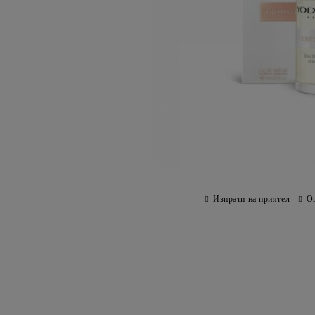
Изпрати на приятел
О