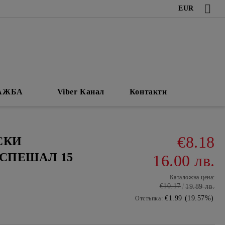
EUR
АЖБА
Viber Канал
Контакти
€8.18
СКИ
СПЕШАЛ 15
16.00 лв.
Каталожна цена:
€10.17
19.89 лв.
€1.99 (19.57%)
Отстъпка: