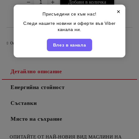
×
Присъедини се към нас!
Турски
Марка:
Следи нашите новини и оферти във Viber
канала ни.
Оцени продукта
Влез в канала
Детайлно описание
Енергийна стойност
Съставки
Място на съхрание
ОПИТАЙТЕ ОТ НАЙ-НОВИЯ ВИД МАСЛИНИ НА