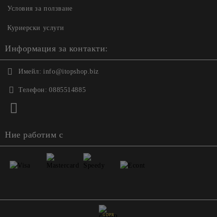
Условия за ползване
Куриерски услуги
Информация за контакти:
Имейл:
info@itopshop.biz
Телефон:
0885514885
Ние работим с
GDPR