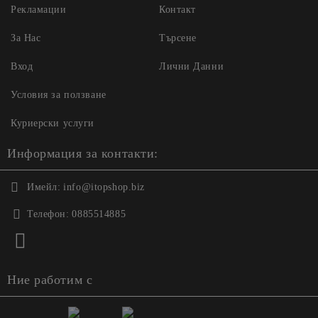
Рекламации
Контакт
За Нас
Търсене
Вход
Лични Данни
Условия за ползване
Куриерски услуги
Информация за контакти:
Имейл:
info@itopshop.biz
Телефон:
0885514885
Ние работим с