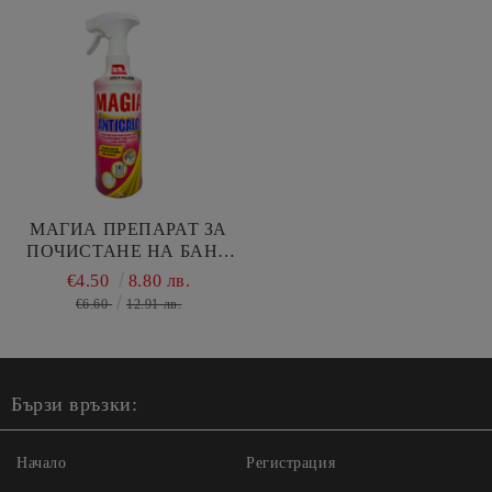
МАГИА ПРЕПАРАТ ЗА
ПОЧИСТАНЕ НА БАНЯ
АНТИКАЛК 1000 МЛ
€4.50
8.80 лв.
€6.60
12.91 лв.
Бързи връзки:
Начало
Регистрация