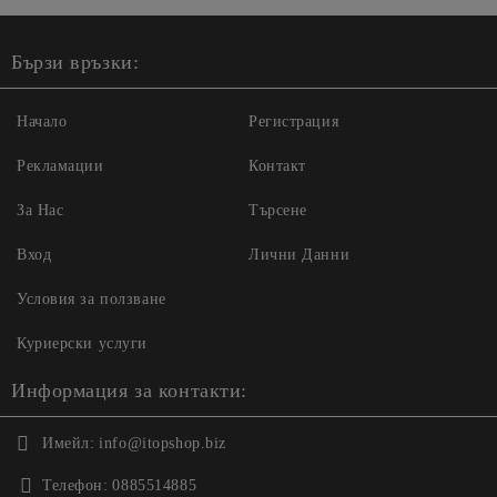
Бързи връзки:
Начало
Регистрация
Рекламации
Контакт
За Нас
Търсене
Вход
Лични Данни
Условия за ползване
Куриерски услуги
Информация за контакти:
Имейл:
info@itopshop.biz
Телефон:
0885514885