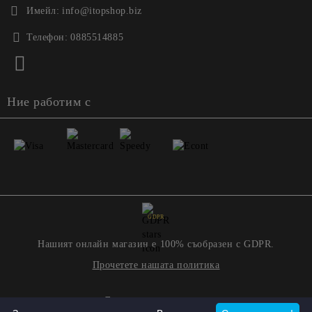
Имейл:
info@itopshop.biz
Телефон:
0885514885
Ние работим с
GDPR
Нашият онлайн магазин е 100% съобразен с GDPR.
Прочетете нашата политика
Моите лични данни