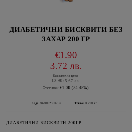
ДИАБЕТИЧНИ БИСКВИТИ БЕЗ
ЗАХАР 200 ГР
€1.90
3.72 лв.
Каталожна цена:
€2.90
5.67 лв.
€1.00 (34.48%)
Отстъпка:
Код:
4820002300764
Тегло:
0.200
кг
ДИАБЕТИЧНИ БИСКВИТИ 200ГР