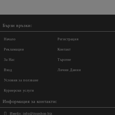
Бързи връзки:
Начало
Регистрация
Рекламации
Контакт
За Нас
Търсене
Вход
Лични Данни
Условия за ползване
Куриерски услуги
Информация за контакти:
Имейл:
info@itopshop.biz