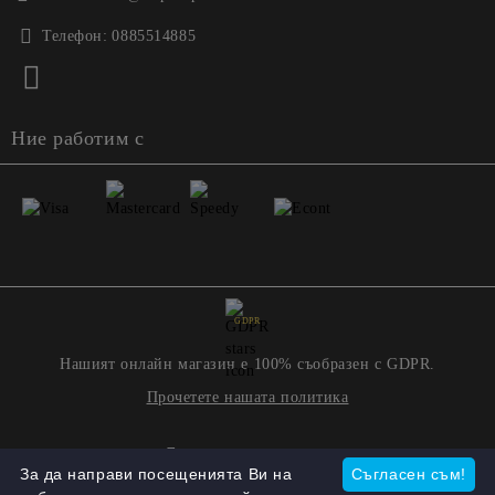
Телефон:
0885514885
Ние работим с
GDPR
Нашият онлайн магазин е 100% съобразен с GDPR.
Прочетете нашата политика
Моите лични данни
За да направи посещенията Ви на
Съгласен съм!