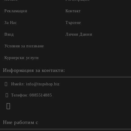
Рекламации
Контакт
За Нас
Търсене
Вход
Лични Данни
Условия за ползване
Куриерски услуги
Информация за контакти:
Имейл:
info@itopshop.biz
Телефон:
0885514885
Ние работим с