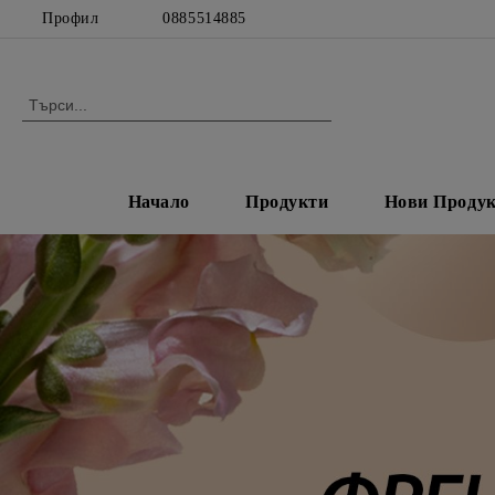
Профил
0885514885
Начало
Продукти
Нови Проду