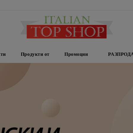
кти
Продукти от
Промоции
РАЗПРОД