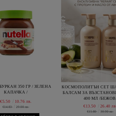
УРКАН 350 ГР / ЗЕЛЕНА
КОСМОПОЛИТЪН СЕТ Ш
КАПАЧКА /
БАЛСАМ ЗА ВЪЗСТАНОВ
400 МЛ /БЕЖОВ
€5.50
10.76 лв.
€13.50
26.40 лв
€14.83
29.00 лв.
€15.80
30.90 лв.