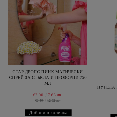
СТАР ДРОПС ПИНК МАГИЧЕСКИ
СПРЕЙ ЗА СТЬКЛА И ПРОЗОРЦИ 750
МЛ
НУТЕЛА Б
€3.90
7.63 лв.
€6.40
12.52 лв.