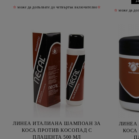
✫
може да допълвате до четвъртък включително
✫
✫
може да доп
ЛИНЕА ИТАЛИАНА ШАМПОАН ЗА
ЛИНЕА
КОСА ПРОТИВ КОСОПАД С
КОСА
ПЛАЦЕНТА 500 МЛ
П