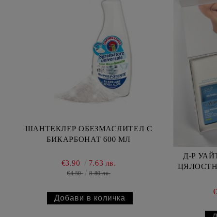
ШАНТЕКЛЕР ОБЕЗМАСЛИТЕЛ С
БИКАРБОНАТ 600 МЛ
Д-Р УА
€3.90
7.63 лв.
ЦЯЛОСТНО
€4.50
8.80 лв.