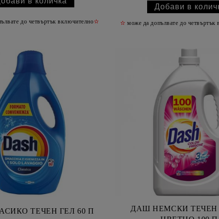
ълвате до четвъртък включително
✫
✫
може да допълвате до четвъртък
ДАШ НЕМСКИ ТЕЧЕН 
АСИКО ТЕЧЕН ГЕЛ 60 П