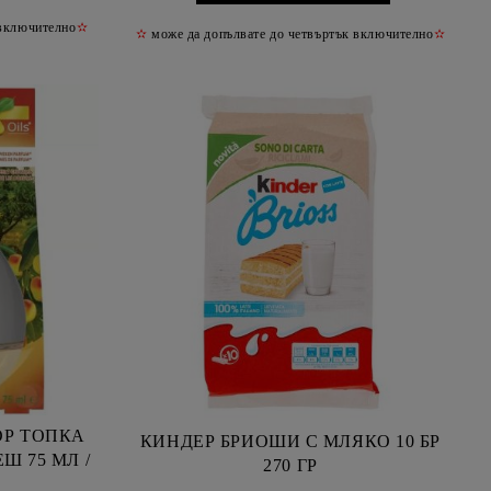
 включително
✫
✫
може да допълвате до четвъртък включително
✫
ОР ТОПКА
КИНДЕР БРИОШИ С МЛЯКО 10 БР
Ш 75 МЛ /
270 ГР