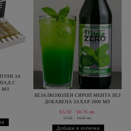
ПУЛИ ЗА
ПАД С
Х 10 МЛ
БЕЗАЛКОХОЛEН СИРОП МЕНТА БЕЗ
ДОБАВЕНА ЗАХАР 1000 МЛ
.
€5.50
10.76 лв.
€7.50
14.67 лв.