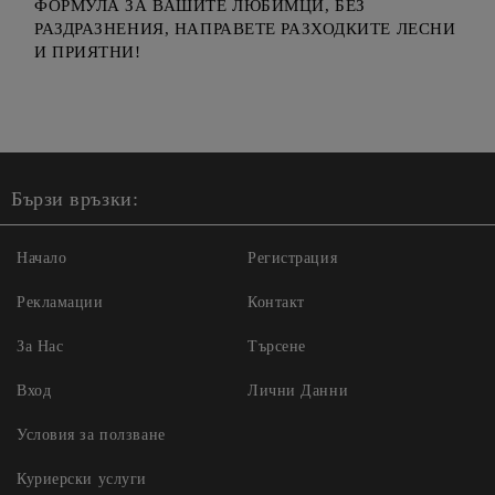
ФОРМУЛА ЗА ВАШИТЕ ЛЮБИМЦИ, БЕЗ
РАЗДРАЗНЕНИЯ, НАПРАВЕТЕ РАЗХОДКИТЕ ЛЕСНИ
И ПРИЯТНИ!
Бързи връзки:
Начало
Регистрация
Рекламации
Контакт
За Нас
Търсене
Вход
Лични Данни
Условия за ползване
Куриерски услуги