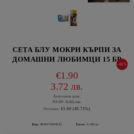
СЕТА БЛУ МОКРИ КЪРПИ ЗА
ДОМАШНИ ЛЮБИМЦИ 15 БР
-46%
€1.90
3.72 лв.
Каталожна цена:
€3.50
6.85 лв.
€1.60 (45.71%)
Отстъпка:
Код:
8059174599133
Тегло:
0.100
кг