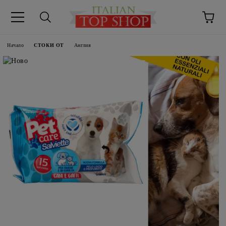
Начало
СТОКИ ОТ
Англия